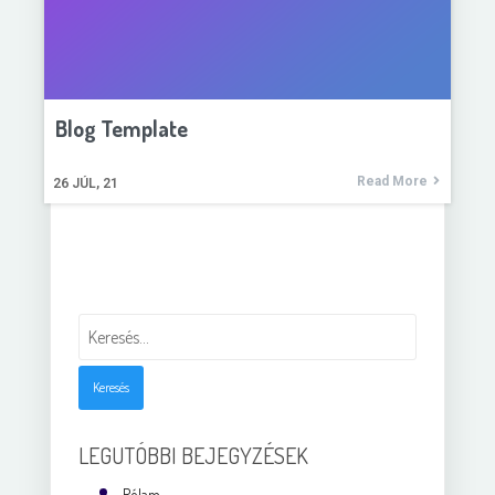
Blog Template
Read More
26
JÚL, 21
Keresés:
LEGUTÓBBI BEJEGYZÉSEK
Rólam