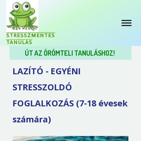
STRESSZMENTES
TANULÁS
ÚT AZ ÖRÖMTELI TANULÁSHOZ!
LAZÍTÓ -
EGYÉNI
STRESSZOLDÓ
FOGLALKOZÁS (7-18 évesek
számára)