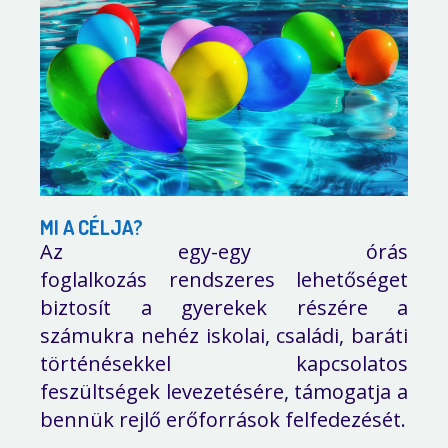
MI A CÉLJA?
Az egy-egy órás
foglalkozás
rendszeres
lehetőséget
biztosít a gyerekek részére a
számukra nehéz iskolai, családi, baráti
történésekkel kapcsolatos
feszültségek levezetésére, támogatja a
bennük rejlő erőforrások felfedezését.