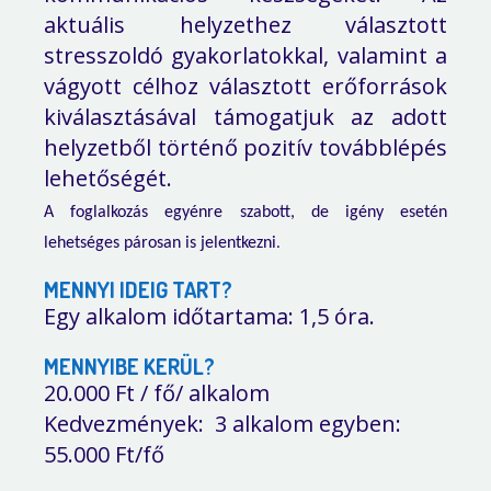
aktuális helyzethez választott
stresszoldó gyakorlatokkal, valamint a
vágyott célhoz választott erőforrások
kiválasztásával támogatjuk az adott
helyzetből történő pozitív továbblépés
lehetőségét.
A foglalkozás egyénre szabott, de igény esetén
lehetséges párosan is jelentkezni
.
MENNYI IDEIG TART?
Egy alkalom időtartama: 1,5 óra.
MENNYIBE KERÜL?
20.000 Ft / fő/ alkalom
Kedvezmények:
3
alkalom egyben:
55.000 Ft/fő