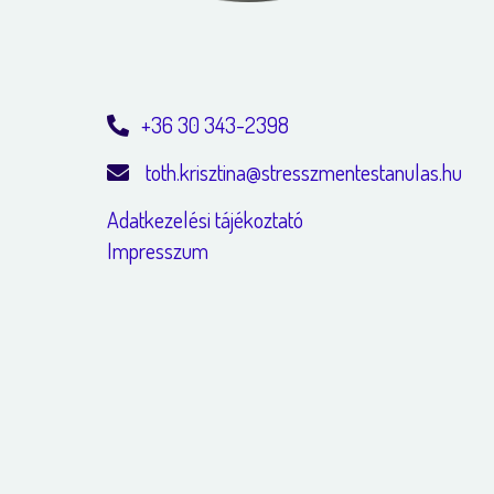
+36 30 343-2398
toth.krisztina@stresszmentestanulas.hu
Adatkezelési tájékoztató
Impresszum