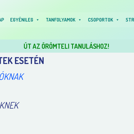
AP
EGYÉNILEG
TANFOLYAMOK
CSOPORTOK
STR
ÚT AZ ÖRÖMTELI TANULÁSHOZ!
TEK ESETÉN
ÓKNAK
KNEK