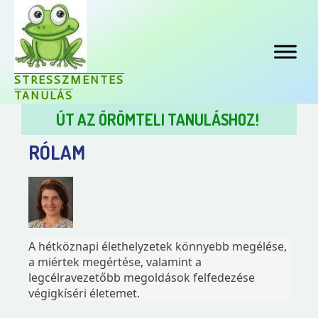
STRESSZMENTES
TANULÁS
ÚT AZ ÖRÖMTELI TANULÁSHOZ!
RÓLAM
A hétköznapi élethelyzetek könnyebb megélése,
a miértek megértése, valamint a
legcélravezetőbb megoldások felfedezése
végigkíséri életemet.