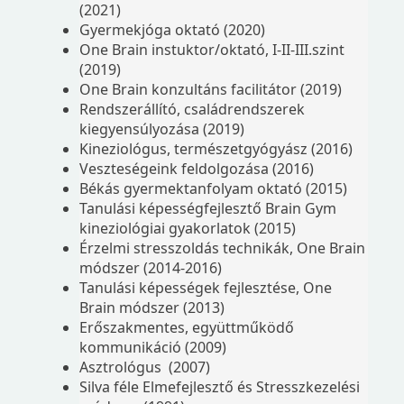
(2021)
Gyermekjóga oktató (2020)
One Brain instuktor/oktató, I-II-III.szint
(2019)
One Brain konzultáns facilitátor (2019)
Rendszerállító, családrendszerek
kiegyensúlyozása (2019)
Kineziológus, természetgyógyász (2016)
Veszteségeink feldolgozása (2016)
Békás gyermektanfolyam oktató (2015)
Tanulási képességfejlesztő Brain Gym
kineziológiai gyakorlatok (2015)
Érzelmi stresszoldás technikák, One Brain
módszer (2014-2016)
Tanulási képességek fejlesztése, One
Brain módszer (2013)
Erőszakmentes, együttműködő
kommunikáció (2009)
Asztrológus (2007)
Silva féle Elmefejlesztő és Stresszkezelési