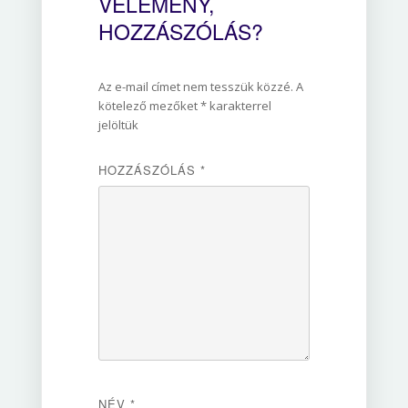
VÉLEMÉNY,
HOZZÁSZÓLÁS?
Az e-mail címet nem tesszük közzé.
A
kötelező mezőket
*
karakterrel
jelöltük
HOZZÁSZÓLÁS
*
NÉV
*